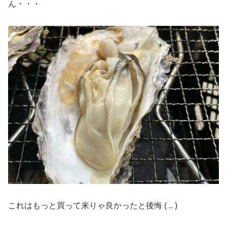
ん・・・
これはもっと買って来りゃ良かったと後悔 ( .. )