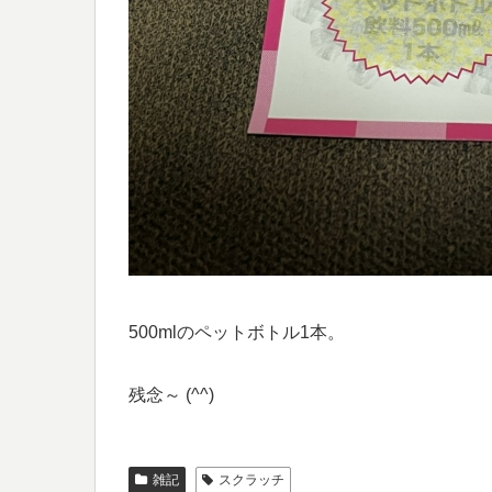
500mlのペットボトル1本。
残念～ (^^)
雑記
スクラッチ