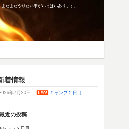
、まだまだやりたい事がいっぱいあります。
新着情報
2026年7月20日
キャンプ２日目
NEW!
最近の投稿
キャンプ２日目