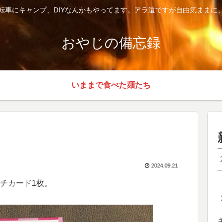
転車にキャンプ、DIYなんかもやってます。アラ還ですが自由気ままに
おやじの備忘録
いままで食べた麺たち
2024.09.21
チカード1枚。