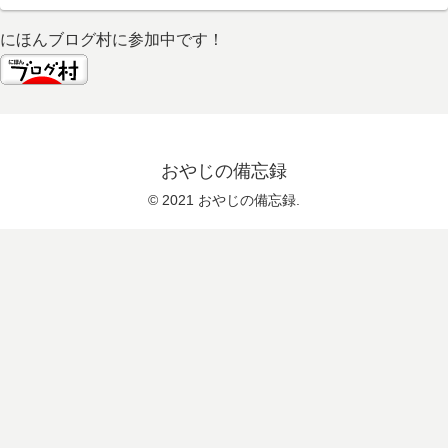
にほんブログ村に参加中です！
おやじの備忘録
© 2021 おやじの備忘録.