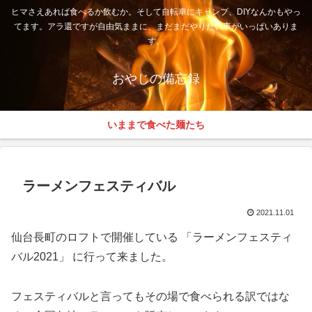
ヒマさえあれば食べるか飲むか。そして自転車にキャンプ、DIYなんかもやっ
てます。アラ還ですが自由気ままに、まだまだやりたい事がいっぱいありま
す。
おやじの備忘録
いままで食べた麺たち
ラーメンフェスティバル
2021.11.01
仙台長町のロフトで開催している 「ラーメンフェスティ
バル2021」 に行って来ました。
フェスティバルと言ってもその場で食べられる訳ではな